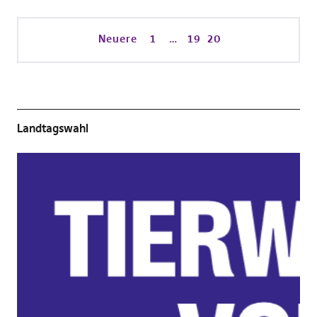
Neuere
1
…
19
20
Landtagswahl