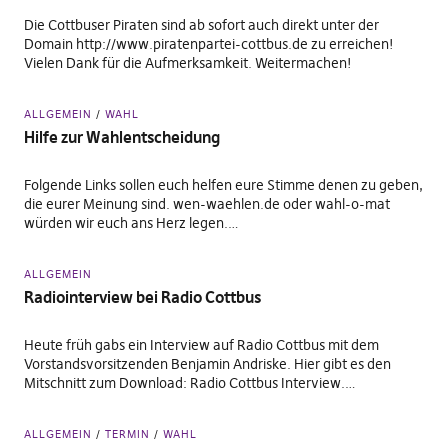
Die Cottbuser Piraten sind ab sofort auch direkt unter der
Domain http://www.piratenpartei-cottbus.de zu erreichen!
Vielen Dank für die Aufmerksamkeit. Weitermachen!
ALLGEMEIN
WAHL
Hilfe zur Wahlentscheidung
Folgende Links sollen euch helfen eure Stimme denen zu geben,
die eurer Meinung sind. wen-waehlen.de oder wahl-o-mat
würden wir euch ans Herz legen.…
ALLGEMEIN
Radiointerview bei Radio Cottbus
Heute früh gabs ein Interview auf Radio Cottbus mit dem
Vorstandsvorsitzenden Benjamin Andriske. Hier gibt es den
Mitschnitt zum Download: Radio Cottbus Interview.…
ALLGEMEIN
TERMIN
WAHL