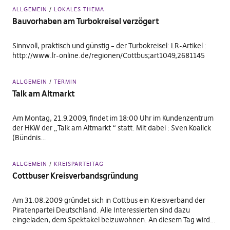
ALLGEMEIN
LOKALES THEMA
Bauvorhaben am Turbokreisel verzögert
Sinnvoll, praktisch und günstig – der Turbokreisel: LR-Artikel :
http://www.lr-online.de/regionen/Cottbus;art1049,2681145
ALLGEMEIN
TERMIN
Talk am Altmarkt
Am Montag, 21.9.2009, findet im 18:00 Uhr im Kundenzentrum
der HKW der „Talk am Altmarkt “ statt. Mit dabei : Sven Koalick
(Bündnis…
ALLGEMEIN
KREISPARTEITAG
Cottbuser Kreisverbandsgründung
Am 31.08.2009 gründet sich in Cottbus ein Kreisverband der
Piratenpartei Deutschland. Alle Interessierten sind dazu
eingeladen, dem Spektakel beizuwohnen. An diesem Tag wird…