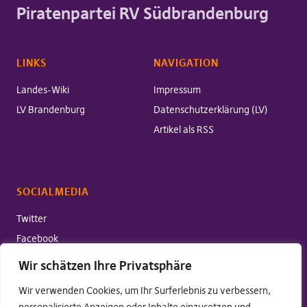
Piratenpartei RV Südbrandenburg
LINKS
NAVIGATION
Landes-Wiki
Impressum
LV Brandenburg
Datenschutzerklärung (LV)
Artikel als RSS
SOCIALMEDIA
Twitter
Facebook
Wir schätzen Ihre Privatsphäre
Wir verwenden Cookies, um Ihr Surferlebnis zu verbessern,
Copyright © 2026 Piratenpartei RV Südbrandenburg