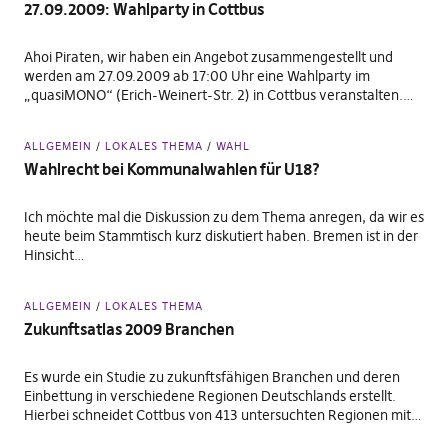
27.09.2009: Wahlparty in Cottbus
Ahoi Piraten, wir haben ein Angebot zusammengestellt und
werden am 27.09.2009 ab 17:00 Uhr eine Wahlparty im
„quasiMONO“ (Erich-Weinert-Str. 2) in Cottbus veranstalten.…
ALLGEMEIN
LOKALES THEMA
WAHL
Wahlrecht bei Kommunalwahlen für U18?
Ich möchte mal die Diskussion zu dem Thema anregen, da wir es
heute beim Stammtisch kurz diskutiert haben. Bremen ist in der
Hinsicht…
ALLGEMEIN
LOKALES THEMA
Zukunftsatlas 2009 Branchen
Es wurde ein Studie zu zukunftsfähigen Branchen und deren
Einbettung in verschiedene Regionen Deutschlands erstellt.
Hierbei schneidet Cottbus von 413 untersuchten Regionen mit…