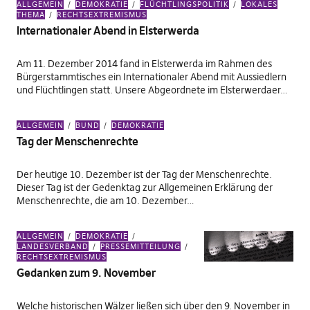
ALLGEMEIN
DEMOKRATIE
FLÜCHTLINGSPOLITIK
LOKALES
THEMA
RECHTSEXTREMISMUS
Internationaler Abend in Elsterwerda
Am 11. Dezember 2014 fand in Elsterwerda im Rahmen des
Bürgerstammtisches ein Internationaler Abend mit Aussiedlern
und Flüchtlingen statt. Unsere Abgeordnete im Elsterwerdaer…
ALLGEMEIN
BUND
DEMOKRATIE
Tag der Menschenrechte
Der heutige 10. Dezember ist der Tag der Menschenrechte.
Dieser Tag ist der Gedenktag zur Allgemeinen Erklärung der
Menschenrechte, die am 10. Dezember…
ALLGEMEIN
DEMOKRATIE
LANDESVERBAND
PRESSEMITTEILUNG
RECHTSEXTREMISMUS
Gedanken zum 9. November
Welche historischen Wälzer ließen sich über den 9. November in