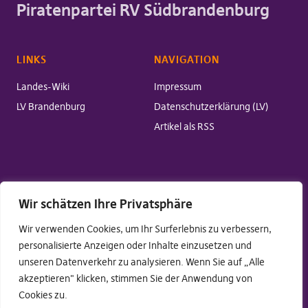
Piratenpartei RV Südbrandenburg
LINKS
NAVIGATION
Landes-Wiki
Impressum
LV Brandenburg
Datenschutzerklärung (LV)
Artikel als RSS
SOCIALMEDIA
Wir schätzen Ihre Privatsphäre
Twitter
Wir verwenden Cookies, um Ihr Surferlebnis zu verbessern,
Facebook
personalisierte Anzeigen oder Inhalte einzusetzen und
unseren Datenverkehr zu analysieren. Wenn Sie auf „Alle
akzeptieren" klicken, stimmen Sie der Anwendung von
Cookies zu.
Copyright © 2026 Piratenpartei RV Südbrandenburg