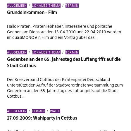
ALLGEMEIN
LOKALES THEMA
TERMIN
Grundeinkommen – Film
Hallo Piraten, Piratenliebhaber, Interessiere und politische
Gegner, am Dienstag den 13.04.2010 und 22.04.2010 werden
im quasiMONO ein Film und ein Vortrag über das…
ALLGEMEIN
LOKALES THEMA
TERMIN
Gedenken an den 65. Jahrestag des Luftangriffs auf die
Stadt Cottbus
Der Kreisverband Cottbus der Piratenpartei Deutschland
unterstützt den Aufruf der Stadtverordnetenversammlung zum
Gedenken an den 65. Jahrestag des Luftangriffs auf die Stadt
Cottbus…
ALLGEMEIN
TERMIN
WAHL
27.09.2009: Wahlparty in Cottbus