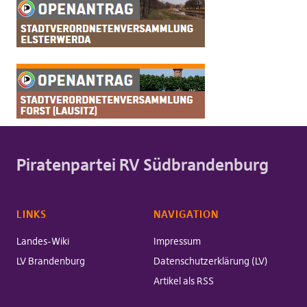
Piratenpartei RV Südbrandenburg
LINKS
NAVIGATION
Landes-Wiki
Impressum
LV Brandenburg
Datenschutzerklärung (LV)
Artikel als RSS