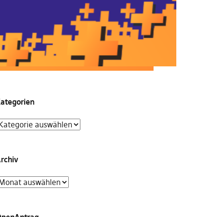
ategorien
rchiv