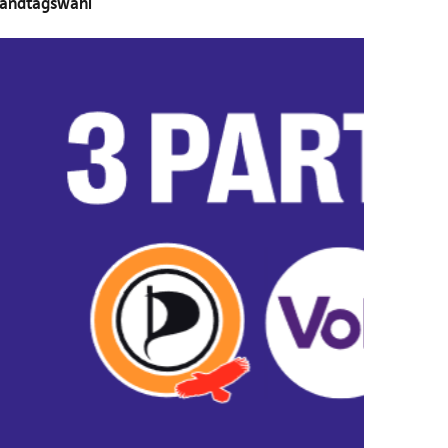
andtagswahl