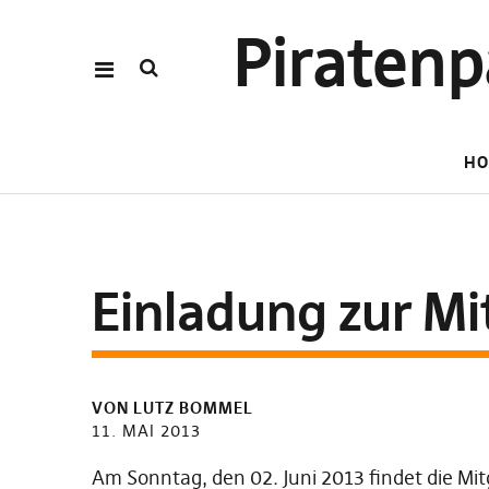
Piraten
HO
Einladung zur M
VON
LUTZ BOMMEL
11. MAI 2013
Am Sonntag, den 02. Juni 2013 findet die M