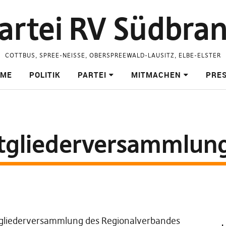
partei RV Südbra
COTTBUS, SPREE-NEISSE, OBERSPREEWALD-LAUSITZ, ELBE-ELSTER
ME
POLITIK
PARTEI
MITMACHEN
PRE
itgliederversammlun
itgliederversammlung des Regionalverbandes