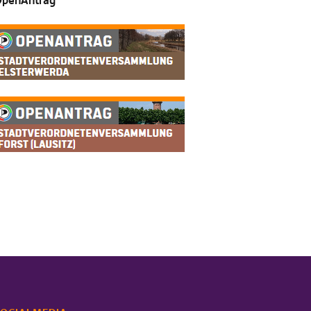
penAntrag