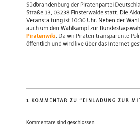
Südbrandenburg der Piratenpartei Deutsch
Straße 13, 03238 Finsterwalde statt. Die Akk
Veranstaltung ist 10:30 Uhr. Neben der Wah
auch um den Wahlkampf zur Bundestagswahl
Piratenwiki
. Da wir Piraten transparente Pol
öffentlich und wird live über das Internet ge
1 KOMMENTAR ZU “
EINLADUNG ZUR M
Kommentare sind geschlossen.