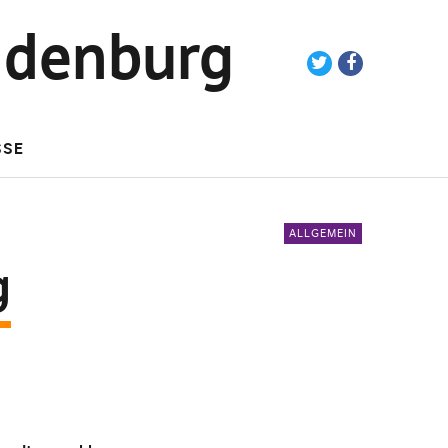
ndenburg
Twitter
Facebook
SSE
ALLGEMEIN
g