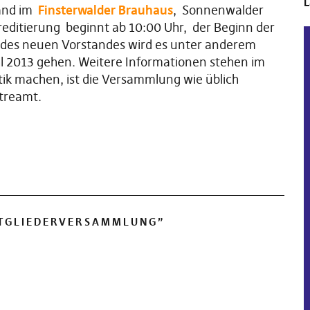
L
land im
Finsterwalder Brauhaus
, Sonnenwalder
reditierung beginnt ab 10:00 Uhr, der Beginn der
l des neuen Vorstandes wird es unter anderem
 2013 gehen. Weitere Informationen stehen im
itik machen, ist die Versammlung wie üblich
streamt.
ITGLIEDERVERSAMMLUNG
”